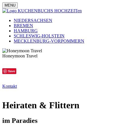
MENU
NIEDERSACHSEN
BREMEN
HAMBURG
SCHLESWIG-HOLSTEIN
MECKLENBURG-VORPOMMERN
Honeymoon Travel
Save
Kontakt
Heiraten & Flittern
im Paradies