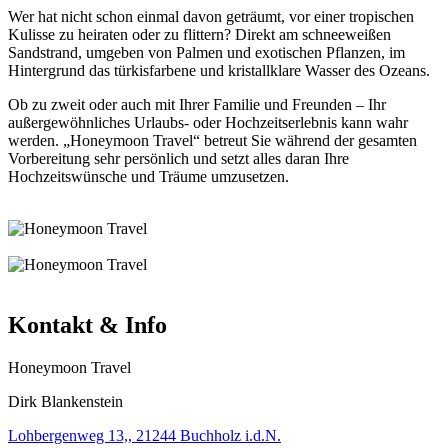
Wer hat nicht schon einmal davon geträumt, vor einer tropischen
Kulisse zu heiraten oder zu flittern? Direkt am schneeweißen
Sandstrand, umgeben von Palmen und exotischen Pflanzen, im
Hintergrund das türkisfarbene und kristallklare Wasser des Ozeans.
Ob zu zweit oder auch mit Ihrer Familie und Freunden – Ihr
außergewöhnliches Urlaubs- oder Hochzeitserlebnis kann wahr
werden. „Honeymoon Travel“ betreut Sie während der gesamten
Vorbereitung sehr persönlich und setzt alles daran Ihre
Hochzeitswünsche und Träume umzusetzen.
Kontakt & Info
Honeymoon Travel
Dirk Blankenstein
Lohbergenweg 13,, 21244 Buchholz i.d.N.